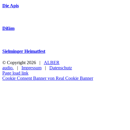
Die Apis
Difäm
Sielminger Heimatfest
© Copyright
2026 |
ALBER
audio.
|
Impressum
|
Datenschutz
Page load link
Cookie Consent Banner von Real Cookie Banner
Nach
oben