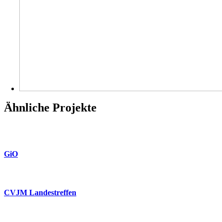
Ähnliche Projekte
GiO
CVJM Landestreffen